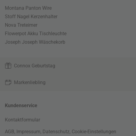
Montana Panton Wire
Stoff Nagel Kerzenhalter
Nova Treteimer
Flowerpot Akku Tischleuchte
Joseph Joseph Wäschekorb
Connox Geburtstag
Markenliebling
Kundenservice
Kontaktformular
AGB
,
Impressum
,
Datenschutz
,
Cookie-Einstellungen