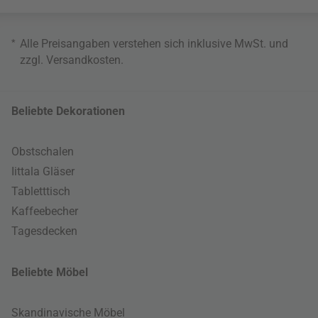
*
Alle Preisangaben verstehen sich inklusive MwSt. und
zzgl.
Versandkosten
.
Beliebte Dekorationen
Obstschalen
Iittala Gläser
Tabletttisch
Kaffeebecher
Tagesdecken
Beliebte Möbel
Skandinavische Möbel