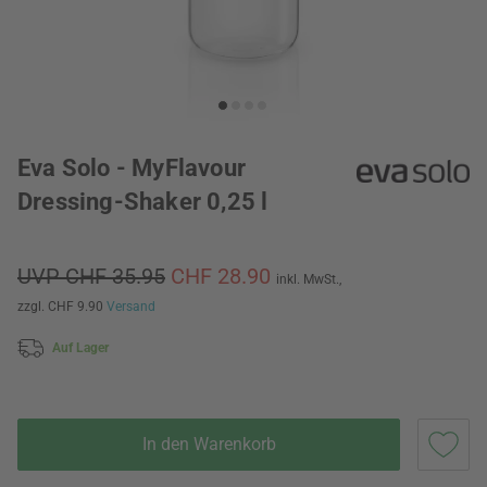
Eva Solo - MyFlavour
Dressing-Shaker 0,25 l
UVP CHF 35.95
CHF 28.90
inkl. MwSt.,
zzgl. CHF 9.90
Versand
Auf Lager
In den Warenkorb