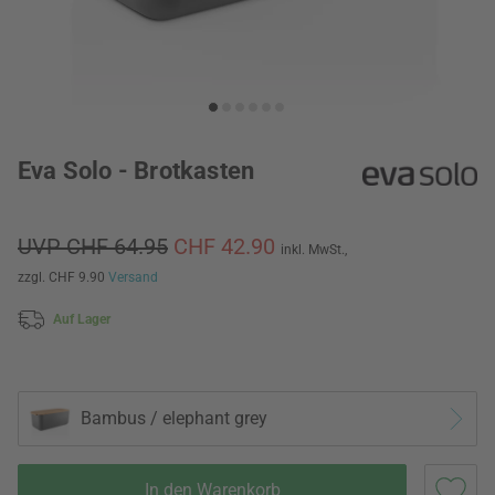
Eva Solo - Brotkasten
UVP CHF 64.95
CHF 42.90
inkl. MwSt.,
zzgl. CHF 9.90
Versand
Auf Lager
Bambus / elephant grey
In den Warenkorb