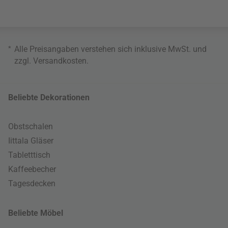
*
Alle Preisangaben verstehen sich inklusive MwSt. und
zzgl.
Versandkosten
.
Beliebte Dekorationen
Obstschalen
Iittala Gläser
Tabletttisch
Kaffeebecher
Tagesdecken
Beliebte Möbel