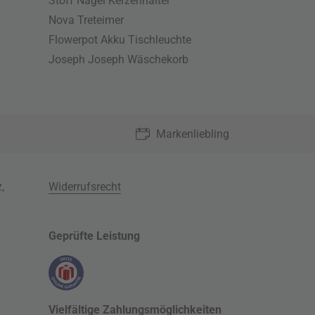
Stoff Nagel Kerzenhalter
Nova Treteimer
Flowerpot Akku Tischleuchte
Joseph Joseph Wäschekorb
Markenliebling
z
,
Widerrufsrecht
Geprüfte Leistung
Vielfältige Zahlungsmöglichkeiten