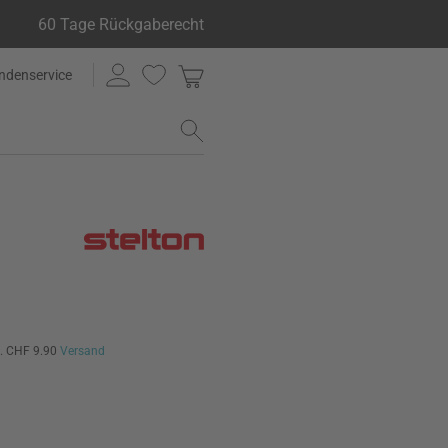
60 Tage Rückgaberecht
ndenservice
l. CHF 9.90
Versand