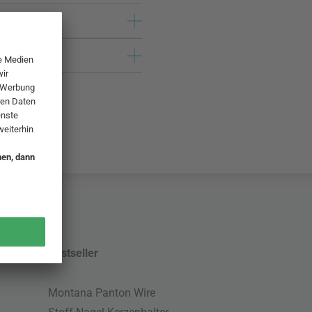
Bestseller
Montana Panton Wire