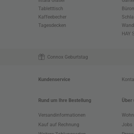
Iittala Gläser
Gart
Tabletttisch
Büro
Kaffeebecher
Schla
Tagesdecken
Wand
HAY S
Connox Geburtstag
Kundenservice
Konta
Rund um Ihre Bestellung
Über 
Versandinformationen
Wohn
Kauf auf Rechnung
Jobs