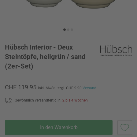
Hübsch Interior - Deux
Steintöpfe, hellgrün / sand
(2er-Set)
CHF 119.95
inkl. MwSt.,
zzgl. CHF 9.90
Versand
Gewöhnlich versandfertig in:
2 bis 4 Wochen
In den Warenkorb