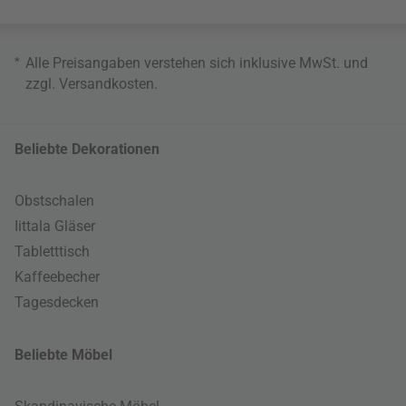
*
Alle Preisangaben verstehen sich inklusive MwSt. und
zzgl.
Versandkosten
.
Beliebte Dekorationen
Obstschalen
Iittala Gläser
Tabletttisch
Kaffeebecher
Tagesdecken
Beliebte Möbel