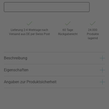
Lieferung 2-4 Werktage nach
60 Tage
24.000
Versand aus DE per Swiss Post
Rückgaberecht
Produkte
lagernd
Beschreibung
Eigenschaften
Angaben zur Produktsicherheit