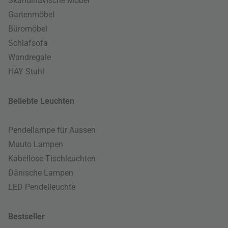
Skandinavische Möbel
Gartenmöbel
Büromöbel
Schlafsofa
Wandregale
HAY Stuhl
Beliebte Leuchten
Pendellampe für Aussen
Muuto Lampen
Kabellose Tischleuchten
Dänische Lampen
LED Pendelleuchte
Bestseller