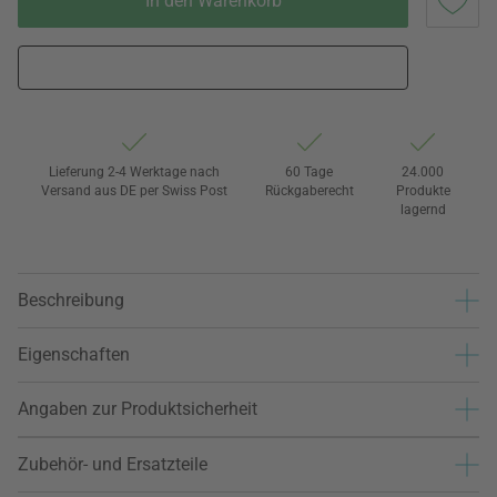
In den Warenkorb
Lieferung 2-4 Werktage nach
60 Tage
24.000
Versand aus DE per Swiss Post
Rückgaberecht
Produkte
lagernd
Beschreibung
Eigenschaften
Angaben zur Produktsicherheit
Zubehör- und Ersatzteile