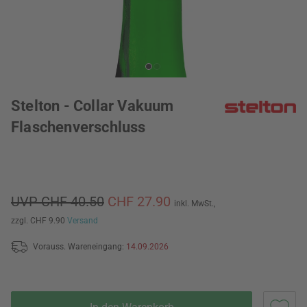
Stelton - Collar Vakuum
Flaschenverschluss
UVP CHF 40.50
CHF 27.90
inkl. MwSt.,
zzgl. CHF 9.90
Versand
Vorauss. Wareneingang:
14.09.2026