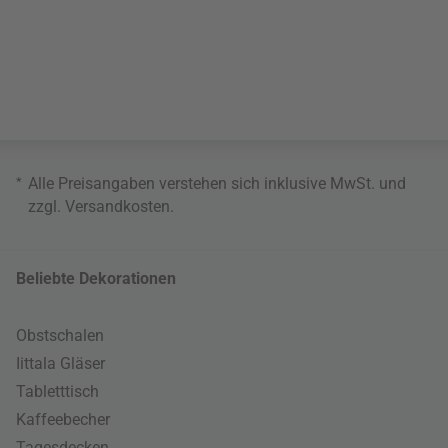
*
Alle Preisangaben verstehen sich inklusive MwSt. und
zzgl.
Versandkosten
.
Beliebte Dekorationen
Obstschalen
Iittala Gläser
Tabletttisch
Kaffeebecher
Tagesdecken