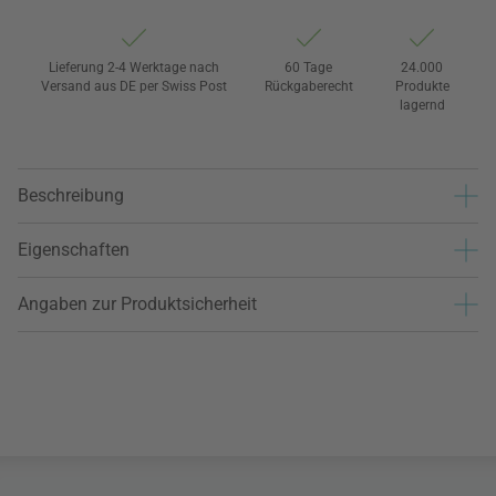
Lieferung 2-4 Werktage nach
60 Tage
24.000
Versand aus DE per Swiss Post
Rückgaberecht
Produkte
lagernd
Beschreibung
Eigenschaften
Angaben zur Produktsicherheit