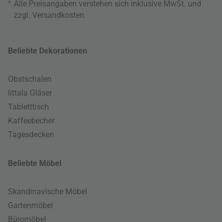
*
Alle Preisangaben verstehen sich inklusive MwSt. und
zzgl.
Versandkosten
.
Beliebte Dekorationen
Obstschalen
Iittala Gläser
Tabletttisch
Kaffeebecher
Tagesdecken
Beliebte Möbel
Skandinavische Möbel
Gartenmöbel
Büromöbel