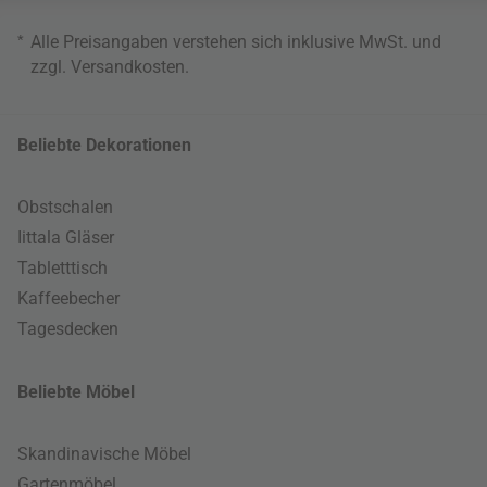
*
Alle Preisangaben verstehen sich inklusive MwSt. und
zzgl.
Versandkosten
.
Beliebte Dekorationen
Obstschalen
Iittala Gläser
Tabletttisch
Kaffeebecher
Tagesdecken
Beliebte Möbel
Skandinavische Möbel
Gartenmöbel