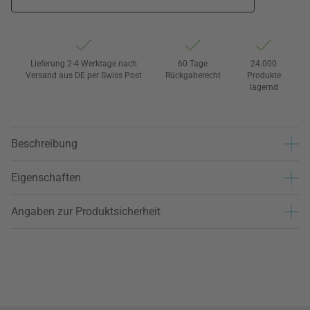
Lieferung 2-4 Werktage nach
60 Tage
24.000
Versand aus DE per Swiss Post
Rückgaberecht
Produkte
lagernd
Beschreibung
Eigenschaften
Angaben zur Produktsicherheit