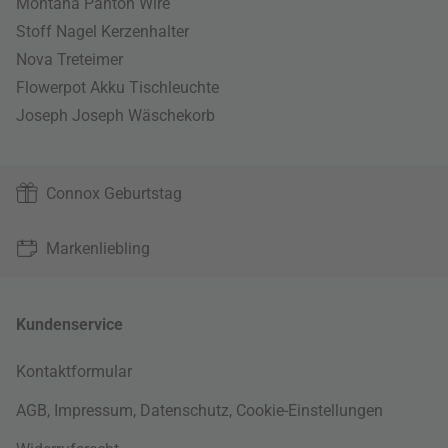
Montana Panton Wire
Stoff Nagel Kerzenhalter
Nova Treteimer
Flowerpot Akku Tischleuchte
Joseph Joseph Wäschekorb
Connox Geburtstag
Markenliebling
Kundenservice
Kontaktformular
AGB
,
Impressum
,
Datenschutz
,
Cookie-Einstellungen