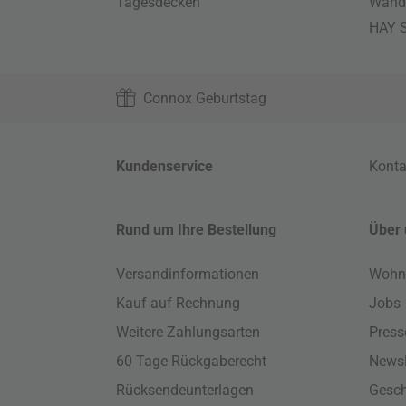
Tagesdecken
Wand
HAY S
Connox Geburtstag
Kundenservice
Konta
Rund um Ihre Bestellung
Über 
Versandinformationen
Wohn
Kauf auf Rechnung
Jobs
Weitere Zahlungsarten
Press
60 Tage Rückgaberecht
Newsl
Rücksendeunterlagen
Gesch