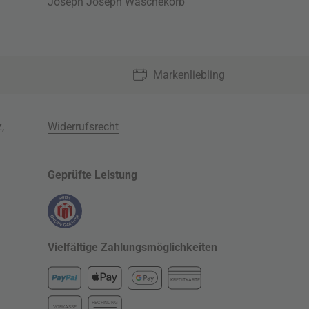
Joseph Joseph Wäschekorb
Markenliebling
z
,
Widerrufsrecht
Geprüfte Leistung
Vielfältige Zahlungsmöglichkeiten
KREDITKARTE
RECHNUNG
VORKASSE