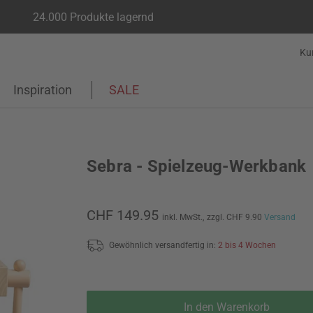
24.000 Produkte lagernd
Ku
Inspiration
SALE
Sebra - Spielzeug-Werkbank
CHF 149.95
inkl. MwSt.,
zzgl. CHF 9.90
Versand
Gewöhnlich versandfertig in:
2 bis 4 Wochen
In den Warenkorb