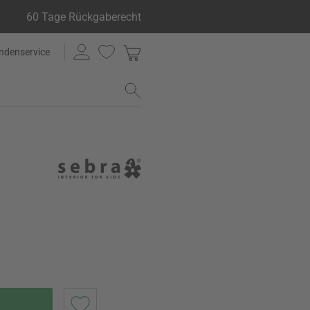
60 Tage Rückgaberecht
ndenservice