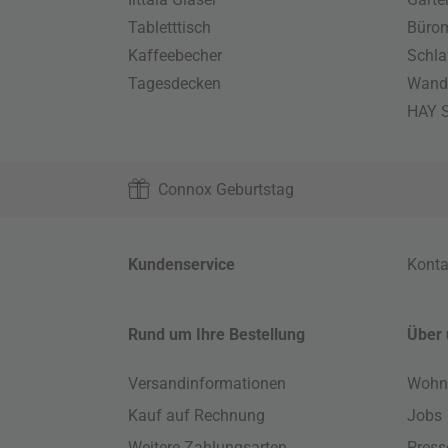
Tabletttisch
Büro
Kaffeebecher
Schla
Tagesdecken
Wand
HAY S
Connox Geburtstag
Kundenservice
Konta
Rund um Ihre Bestellung
Über 
Versandinformationen
Wohn
Kauf auf Rechnung
Jobs
Weitere Zahlungsarten
Press