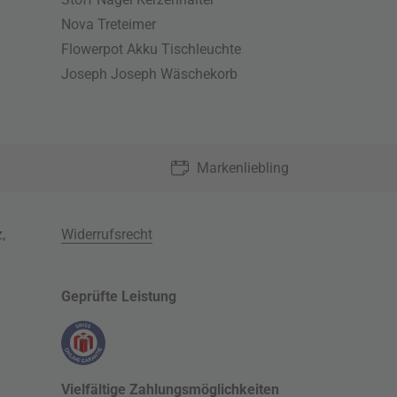
Nova Treteimer
Flowerpot Akku Tischleuchte
Joseph Joseph Wäschekorb
Markenliebling
z
,
Widerrufsrecht
Geprüfte Leistung
Vielfältige Zahlungsmöglichkeiten