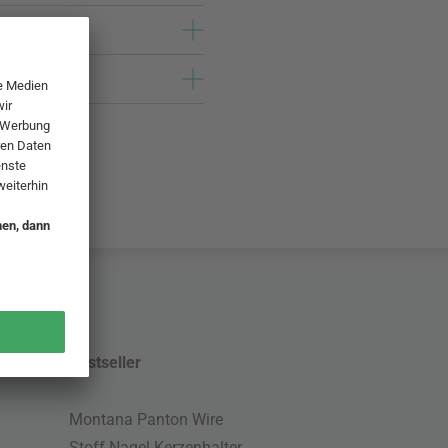
Bestseller
Montana Panton Wire
Stoff Nagel Kerzenhalter