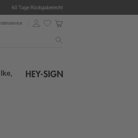
60 Tage Rückgaberecht
ndenservice
lke,