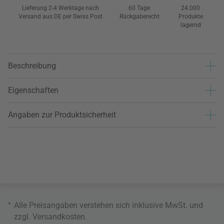
Lieferung 2-4 Werktage nach
60 Tage
24.000
Versand aus DE per Swiss Post
Rückgaberecht
Produkte
lagernd
Beschreibung
Eigenschaften
Angaben zur Produktsicherheit
*
Alle Preisangaben verstehen sich inklusive MwSt. und
zzgl.
Versandkosten
.