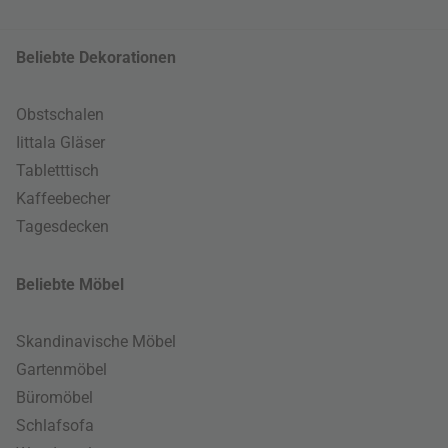
Beliebte Dekorationen
Obstschalen
Iittala Gläser
Tabletttisch
Kaffeebecher
Tagesdecken
Beliebte Möbel
Skandinavische Möbel
Gartenmöbel
Büromöbel
Schlafsofa