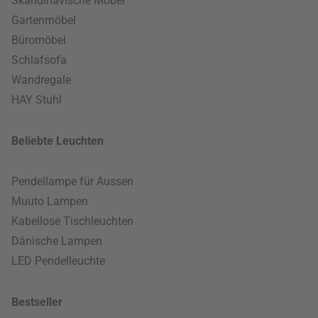
Skandinavische Möbel
Gartenmöbel
Büromöbel
Schlafsofa
Wandregale
HAY Stuhl
Beliebte Leuchten
Pendellampe für Aussen
Muuto Lampen
Kabellose Tischleuchten
Dänische Lampen
LED Pendelleuchte
Bestseller