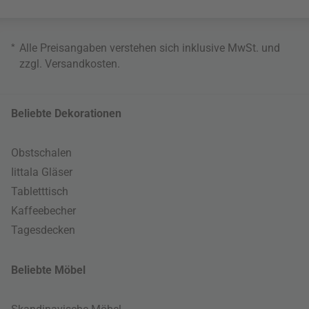
*
Alle Preisangaben verstehen sich inklusive MwSt. und
zzgl.
Versandkosten
.
Beliebte Dekorationen
Obstschalen
Iittala Gläser
Tabletttisch
Kaffeebecher
Tagesdecken
Beliebte Möbel