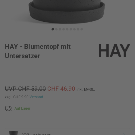
HAY - Blumentopf mit
Untersetzer
UVP CHF 59.00
CHF 46.90
inkl. MwSt.,
zzgl. CHF 9.90
Versand
Auf Lager