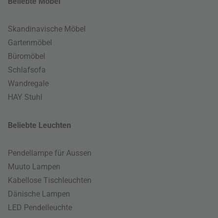
Beliebte Möbel
Skandinavische Möbel
Gartenmöbel
Büromöbel
Schlafsofa
Wandregale
HAY Stuhl
Beliebte Leuchten
Pendellampe für Aussen
Muuto Lampen
Kabellose Tischleuchten
Dänische Lampen
LED Pendelleuchte