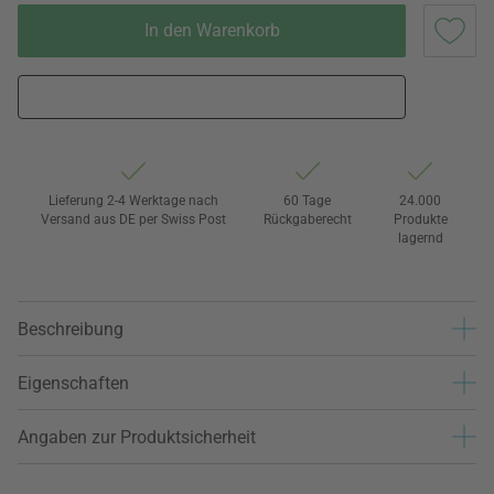
In den Warenkorb
Lieferung 2-4 Werktage nach
60 Tage
24.000
Versand aus DE per Swiss Post
Rückgaberecht
Produkte
lagernd
Beschreibung
Eigenschaften
Angaben zur Produktsicherheit