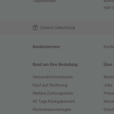
Tagesdecken
Wand
HAY S
Connox Geburtstag
Kundenservice
Konta
Rund um Ihre Bestellung
Über 
Versandinformationen
Wohn
Kauf auf Rechnung
Jobs
Weitere Zahlungsarten
Press
60 Tage Rückgaberecht
Newsl
Rücksendeunterlagen
Gesch