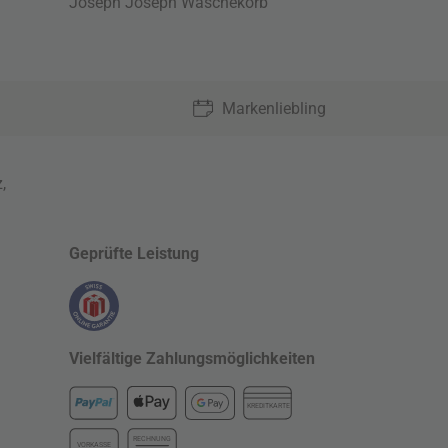
Joseph Joseph Wäschekorb
Markenliebling
z
,
Geprüfte Leistung
Vielfältige Zahlungsmöglichkeiten
KREDITKARTE
RECHNUNG
VORKASSE