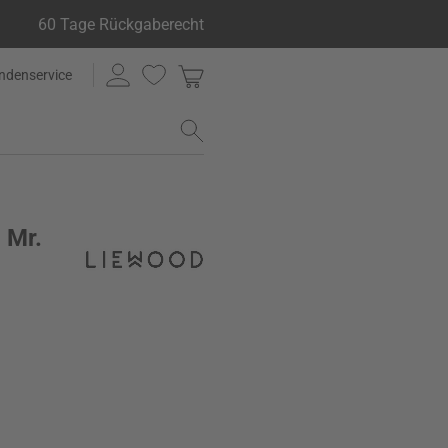
60 Tage Rückgaberecht
ndenservice
 Mr.