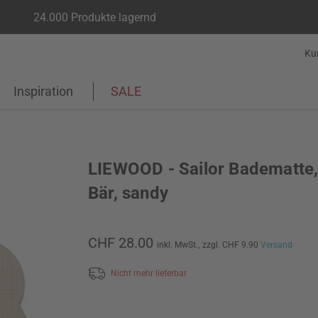
24.000 Produkte lagernd
Ku
Inspiration
SALE
LIEWOOD - Sailor Badematte,
Bär, sandy
CHF 28.00
inkl. MwSt.,
zzgl. CHF 9.90
Versand
Nicht mehr lieferbar