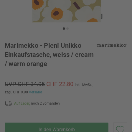
Marimekko - Pieni Unikko
Einkaufstasche, weiss / cream
/ warm orange
UVP CHF 34.95
CHF 22.80
inkl. MwSt.,
zzgl. CHF 9.90
Versand
Auf Lager,
noch 2 vorhanden
In den Warenkorb