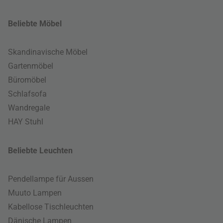
Beliebte Möbel
Skandinavische Möbel
Gartenmöbel
Büromöbel
Schlafsofa
Wandregale
HAY Stuhl
Beliebte Leuchten
Pendellampe für Aussen
Muuto Lampen
Kabellose Tischleuchten
Dänische Lampen