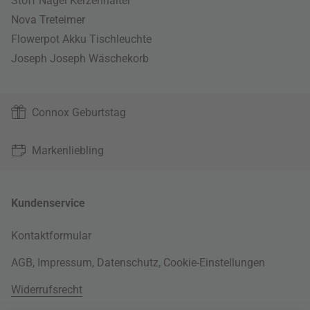
Stoff Nagel Kerzenhalter
Nova Treteimer
Flowerpot Akku Tischleuchte
Joseph Joseph Wäschekorb
Connox Geburtstag
Markenliebling
Kundenservice
Kontaktformular
AGB
,
Impressum
,
Datenschutz
,
Cookie-Einstellungen
Widerrufsrecht