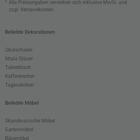
*
Alle Preisangaben verstehen sich inklusive MwSt. und
zzgl.
Versandkosten
.
Beliebte Dekorationen
Obstschalen
Iittala Gläser
Tabletttisch
Kaffeebecher
Tagesdecken
Beliebte Möbel
Skandinavische Möbel
Gartenmöbel
Büromöbel