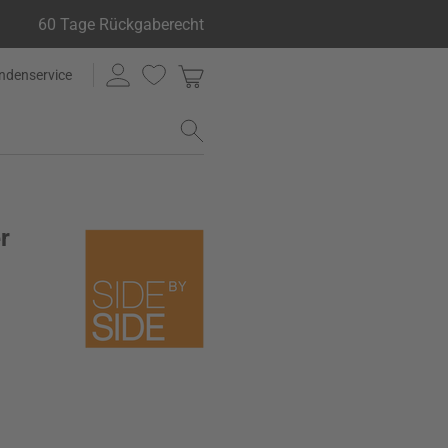
60 Tage Rückgaberecht
ndenservice
r