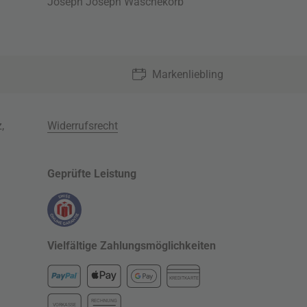
Joseph Joseph Wäschekorb
Markenliebling
z
,
Widerrufsrecht
Geprüfte Leistung
Vielfältige Zahlungsmöglichkeiten
KREDITKARTE
RECHNUNG
VORKASSE