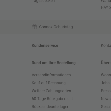
Tagesdecken
Wand
HAY S
Connox Geburtstag
Kundenservice
Konta
Rund um Ihre Bestellung
Über 
Versandinformationen
Wohn
Kauf auf Rechnung
Jobs
Weitere Zahlungsarten
Press
60 Tage Rückgaberecht
Newsl
Rücksendeunterlagen
Gesch