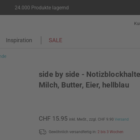
24.000 Produkte lagernd
Ku
Inspiration
SALE
nde
side by side - Notizblockhalte
Milch, Butter, Eier, hellblau
CHF 15.95
inkl. MwSt.,
zzgl. CHF 9.90
Versand
Gewöhnlich versandfertig in:
2 bis 3 Wochen