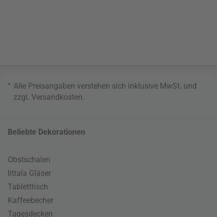
*
Alle Preisangaben verstehen sich inklusive MwSt. und
zzgl.
Versandkosten
.
Beliebte Dekorationen
Obstschalen
Iittala Gläser
Tabletttisch
Kaffeebecher
Tagesdecken