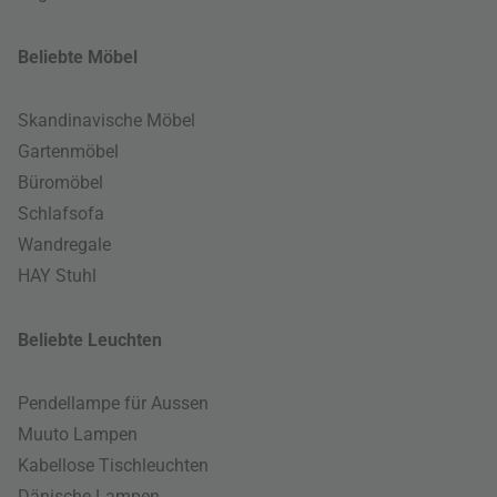
Beliebte Möbel
Skandinavische Möbel
Gartenmöbel
Büromöbel
Schlafsofa
Wandregale
HAY Stuhl
Beliebte Leuchten
Pendellampe für Aussen
Muuto Lampen
Kabellose Tischleuchten
Dänische Lampen