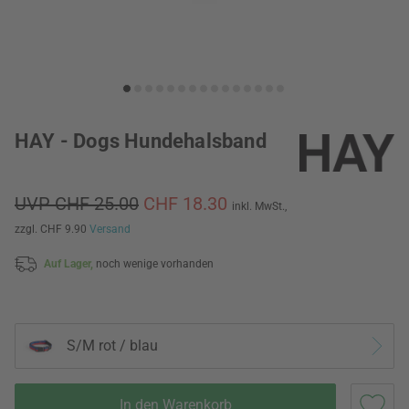
HAY - Dogs Hundehalsband
UVP CHF 25.00
CHF 18.30
inkl. MwSt.,
zzgl. CHF 9.90
Versand
Auf Lager,
noch wenige vorhanden
S/M rot / blau
In den Warenkorb