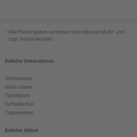
*
Alle Preisangaben verstehen sich inklusive MwSt. und
zzgl.
Versandkosten
.
Beliebte Dekorationen
Obstschalen
Iittala Gläser
Tabletttisch
Kaffeebecher
Tagesdecken
Beliebte Möbel