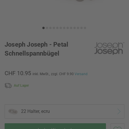
Joseph Joseph - Petal
Schnellspannbügel
CHF 10.95
inkl. MwSt.,
zzgl. CHF 9.90
Versand
Auf Lager
22 Halter, ecru