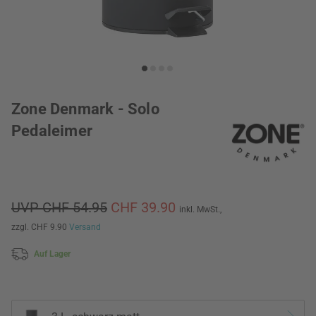
Zone Denmark - Solo
Pedaleimer
UVP CHF 54.95
CHF 39.90
inkl. MwSt.,
zzgl. CHF 9.90
Versand
Auf Lager