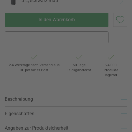
3 L, schwarz matt
In den Warenkorb
2-4 Werktage nach Versand aus
60 Tage
24.000
DE per Swiss Post
Rückgaberecht
Produkte
lagernd
Beschreibung
Eigenschaften
Angaben zur Produktsicherheit