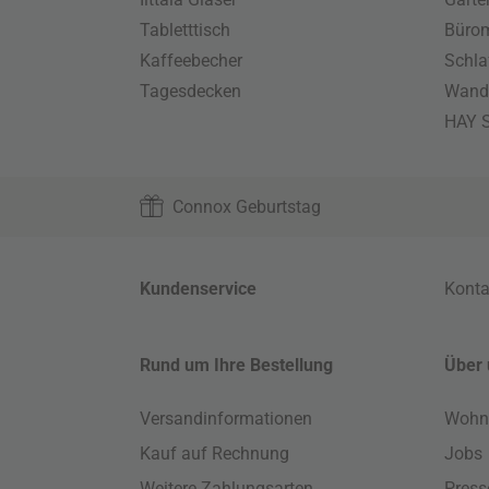
Tabletttisch
Büro
Kaffeebecher
Schla
Tagesdecken
Wand
HAY S
Connox Geburtstag
Kundenservice
Konta
Rund um Ihre Bestellung
Über 
Versandinformationen
Wohn
Kauf auf Rechnung
Jobs
Weitere Zahlungsarten
Press