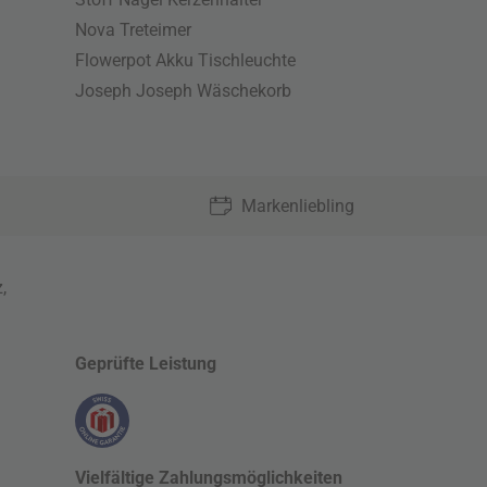
Nova Treteimer
Flowerpot Akku Tischleuchte
Joseph Joseph Wäschekorb
Markenliebling
z
,
Geprüfte Leistung
Vielfältige Zahlungsmöglichkeiten