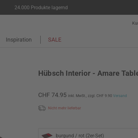
24.000 Produkte lagernd
Ku
Inspiration
SALE
Hübsch Interior - Amare Table
CHF 74.95
inkl. MwSt.,
zzgl. CHF 9.90
Versand
Nicht mehr lieferbar
burgund / rot (2er-Set)