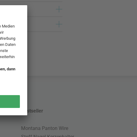
Bestseller
Montana Panton Wire
Stoff Nagel Kerzenhalter