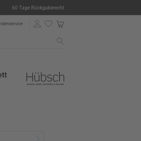
60 Tage Rückgaberecht
ndenservice
tt