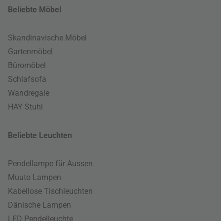
Beliebte Möbel
Skandinavische Möbel
Gartenmöbel
Büromöbel
Schlafsofa
Wandregale
HAY Stuhl
Beliebte Leuchten
Pendellampe für Aussen
Muuto Lampen
Kabellose Tischleuchten
Dänische Lampen
LED Pendelleuchte