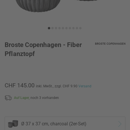
Broste Copenhagen - Fiber
Pflanztopf
CHF 145.00
inkl. MwSt.,
zzgl. CHF 9.90
Versand
Auf Lager,
noch 3 vorhanden
Ø 37 x 37 cm, charcoal (2er-Set)