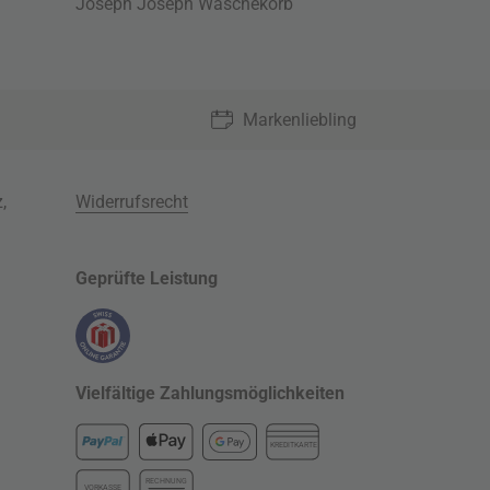
Joseph Joseph Wäschekorb
Markenliebling
z
,
Widerrufsrecht
Geprüfte Leistung
Vielfältige Zahlungsmöglichkeiten
KREDITKARTE
RECHNUNG
VORKASSE