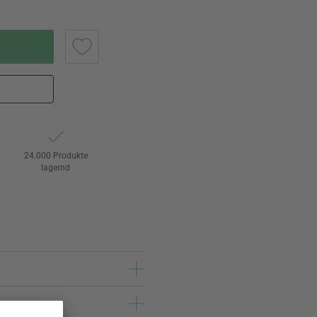
24.000 Produkte
lagernd