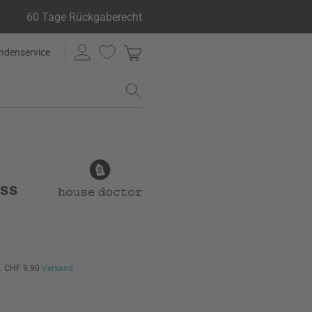
60 Tage Rückgaberecht
ndenservice
iss
l. CHF 9.90
Versand