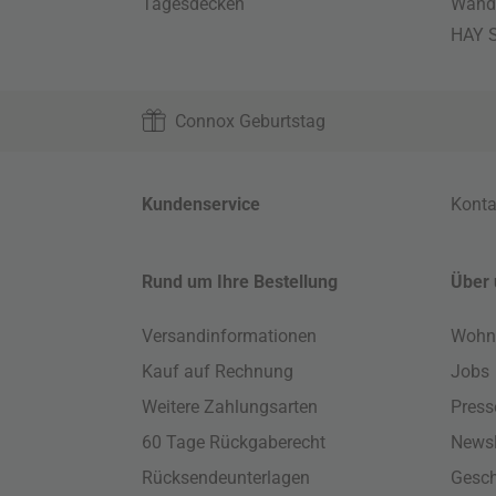
Tagesdecken
Wand
HAY S
Connox Geburtstag
Kundenservice
Konta
Rund um Ihre Bestellung
Über 
Versandinformationen
Wohn
Kauf auf Rechnung
Jobs
Weitere Zahlungsarten
Press
60 Tage Rückgaberecht
Newsl
Rücksendeunterlagen
Gesch