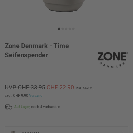
Zone Denmark - Time
Seifenspender
UVP CHF 33.95
CHF 22.90
inkl. MwSt.,
zzgl. CHF 9.90
Versand
Auf Lager,
noch 4 vorhanden