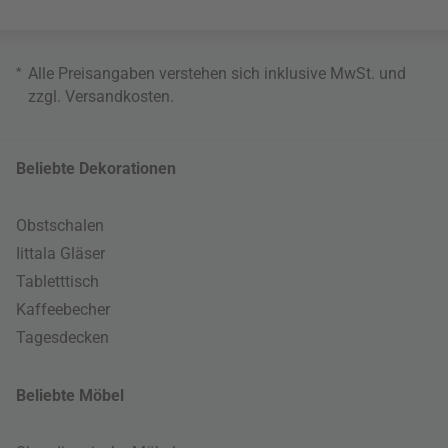
*
Alle Preisangaben verstehen sich inklusive MwSt. und
zzgl.
Versandkosten
.
Beliebte Dekorationen
Obstschalen
Iittala Gläser
Tabletttisch
Kaffeebecher
Tagesdecken
Beliebte Möbel