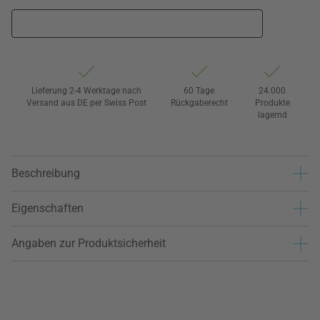
Lieferung 2-4 Werktage nach
60 Tage
24.000
Versand aus DE per Swiss Post
Rückgaberecht
Produkte
lagernd
Beschreibung
Eigenschaften
Angaben zur Produktsicherheit