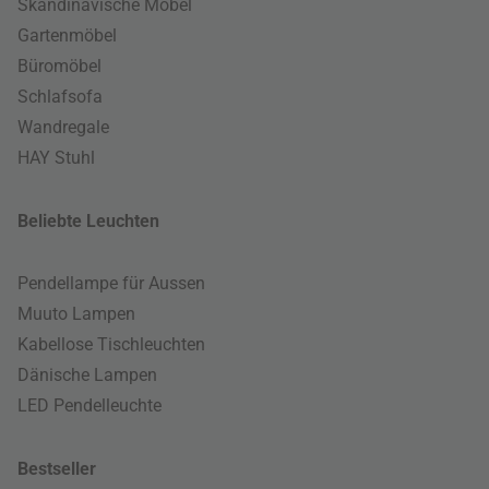
Skandinavische Möbel
Gartenmöbel
Büromöbel
Schlafsofa
Wandregale
HAY Stuhl
Beliebte Leuchten
Pendellampe für Aussen
Muuto Lampen
Kabellose Tischleuchten
Dänische Lampen
LED Pendelleuchte
Bestseller