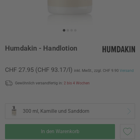
Humdakin - Handlotion
CHF 27.95
(CHF 93.17/l)
inkl. MwSt.,
zzgl. CHF 9.90
Versand
Gewöhnlich versandfertig in:
2 bis 4 Wochen
300 ml, Kamille und Sanddorn
In den Warenkorb