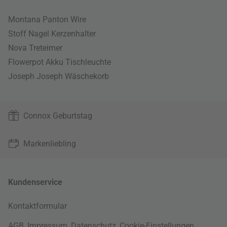
Montana Panton Wire
Stoff Nagel Kerzenhalter
Nova Treteimer
Flowerpot Akku Tischleuchte
Joseph Joseph Wäschekorb
Connox Geburtstag
Markenliebling
Kundenservice
Kontaktformular
AGB
,
Impressum
,
Datenschutz
,
Cookie-Einstellungen