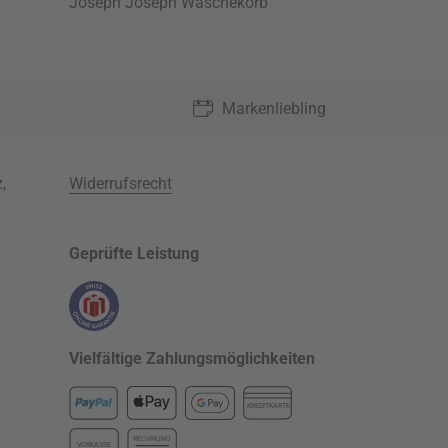
Joseph Joseph Wäschekorb
Markenliebling
z
,
Widerrufsrecht
Geprüfte Leistung
Vielfältige Zahlungsmöglichkeiten
KREDITKARTE
RECHNUNG
VORKASSE