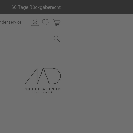
60 Tage Rückgaberecht
ndenservice