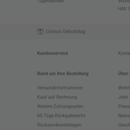
Tagesdecken
Wand
HAY S
Connox Geburtstag
Kundenservice
Konta
Rund um Ihre Bestellung
Über 
Versandinformationen
Wohn
Kauf auf Rechnung
Jobs
Weitere Zahlungsarten
Press
60 Tage Rückgaberecht
Newsl
Rücksendeunterlagen
Gesch