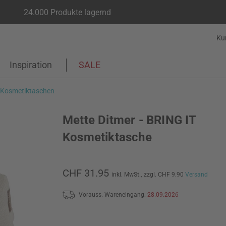
24.000 Produkte lagernd
Ku
Inspiration
SALE
& Kosmetiktaschen
Mette Ditmer - BRING IT
Kosmetiktasche
CHF 31.95
inkl. MwSt.,
zzgl. CHF 9.90
Versand
Vorauss. Wareneingang:
28.09.2026