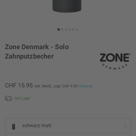
Zone Denmark - Solo
Zahnputzbecher
CHF 15.95
inkl. MwSt.,
zzgl. CHF 9.90
Versand
Auf Lager
schwarz matt