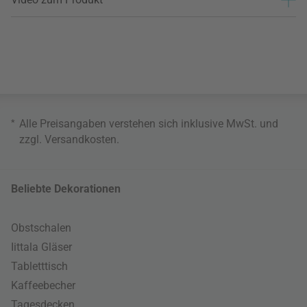
*
Alle Preisangaben verstehen sich inklusive MwSt. und
zzgl.
Versandkosten
.
Beliebte Dekorationen
Obstschalen
Iittala Gläser
Tabletttisch
Kaffeebecher
Tagesdecken