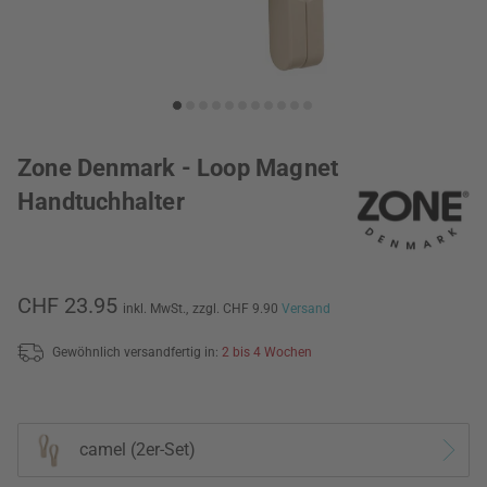
Zone Denmark - Loop Magnet
Handtuchhalter
CHF 23.95
inkl. MwSt.,
zzgl. CHF 9.90
Versand
Gewöhnlich versandfertig in:
2 bis 4 Wochen
camel (2er-Set)