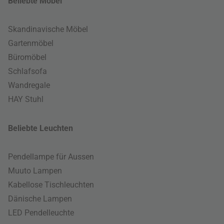
Beliebte Möbel
Skandinavische Möbel
Gartenmöbel
Büromöbel
Schlafsofa
Wandregale
HAY Stuhl
Beliebte Leuchten
Pendellampe für Aussen
Muuto Lampen
Kabellose Tischleuchten
Dänische Lampen
LED Pendelleuchte