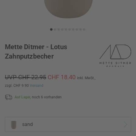
Mette Ditmer - Lotus
Zahnputzbecher
UVP CHF 22.95
CHF 18.40
inkl. MwSt.,
zzgl. CHF 9.90
Versand
Auf Lager,
noch 6 vorhanden
sand