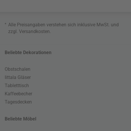
*
Alle Preisangaben verstehen sich inklusive MwSt. und
zzgl.
Versandkosten
.
Beliebte Dekorationen
Obstschalen
Iittala Gläser
Tabletttisch
Kaffeebecher
Tagesdecken
Beliebte Möbel