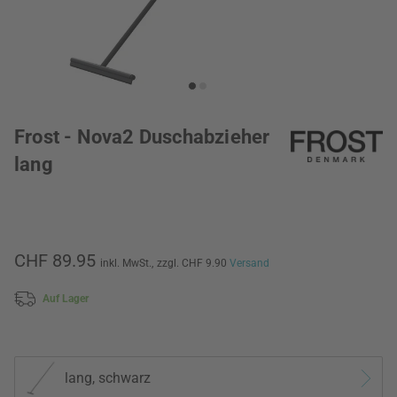
Frost - Nova2 Duschabzieher
lang
CHF 89.95
inkl. MwSt.,
zzgl. CHF 9.90
Versand
Auf Lager
lang, schwarz