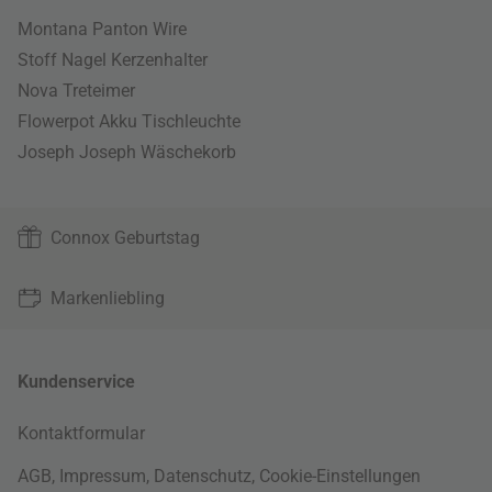
Montana Panton Wire
Stoff Nagel Kerzenhalter
Nova Treteimer
Flowerpot Akku Tischleuchte
Joseph Joseph Wäschekorb
Connox Geburtstag
Markenliebling
Kundenservice
Kontaktformular
AGB
,
Impressum
,
Datenschutz
,
Cookie-Einstellungen