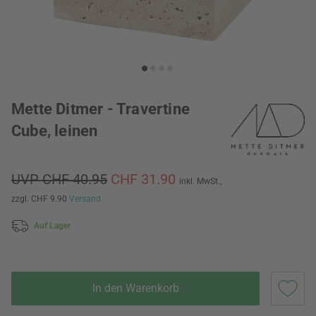
Mette Ditmer - Travertine
Cube, leinen
UVP CHF 40.95
CHF 31.90
inkl. MwSt.,
zzgl. CHF 9.90
Versand
Auf Lager
In den Warenkorb