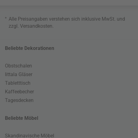
*
Alle Preisangaben verstehen sich inklusive MwSt. und
zzgl.
Versandkosten
.
Beliebte Dekorationen
Obstschalen
Iittala Gläser
Tabletttisch
Kaffeebecher
Tagesdecken
Beliebte Möbel
Skandinavische Möbel