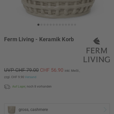
Ferm Living - Keramik Korb
UVP CHF 79.00
CHF 56.90
inkl. MwSt.,
zzgl. CHF 9.90
Versand
Auf Lager,
noch 8 vorhanden
gross, cashmere