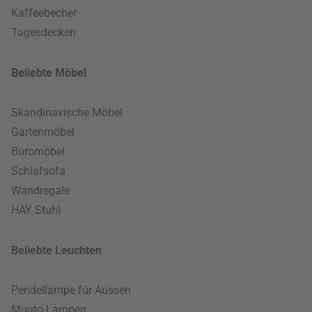
Kaffeebecher
Tagesdecken
Beliebte Möbel
Skandinavische Möbel
Gartenmöbel
Büromöbel
Schlafsofa
Wandregale
HAY Stuhl
Beliebte Leuchten
Pendellampe für Aussen
Muuto Lampen