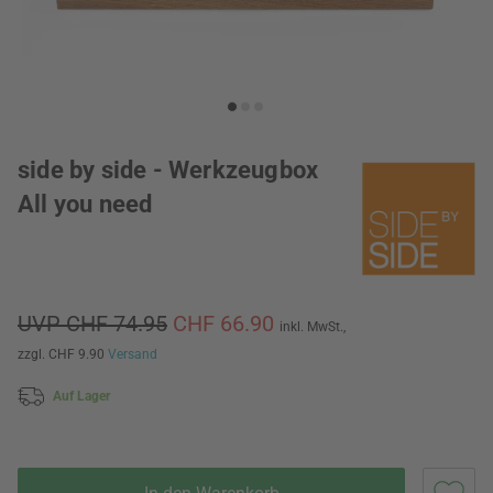
side by side - Werkzeugbox
All you need
UVP CHF 74.95
CHF 66.90
inkl. MwSt.,
zzgl. CHF 9.90
Versand
Auf Lager