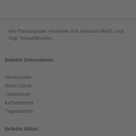
*
Alle Preisangaben verstehen sich inklusive MwSt. und
zzgl.
Versandkosten
.
Beliebte Dekorationen
Obstschalen
Iittala Gläser
Tabletttisch
Kaffeebecher
Tagesdecken
Beliebte Möbel