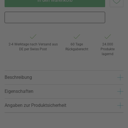
In den Warenkorb
2-4 Werktage nach Versand aus
60 Tage
24.000
DE per Swiss Post
Rückgaberecht
Produkte
lagernd
Beschreibung
Eigenschaften
Angaben zur Produktsicherheit