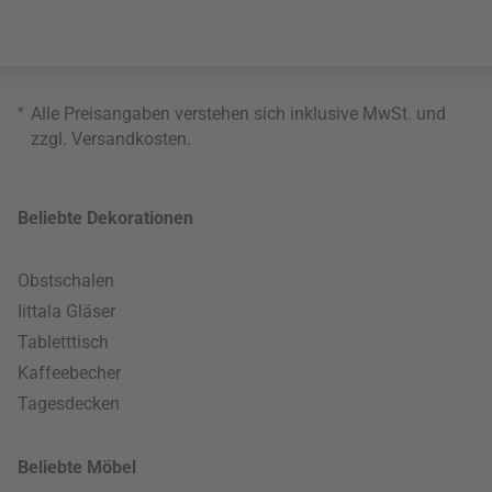
*
Alle Preisangaben verstehen sich inklusive MwSt. und
zzgl.
Versandkosten
.
Beliebte Dekorationen
Obstschalen
Iittala Gläser
Tabletttisch
Kaffeebecher
Tagesdecken
Beliebte Möbel