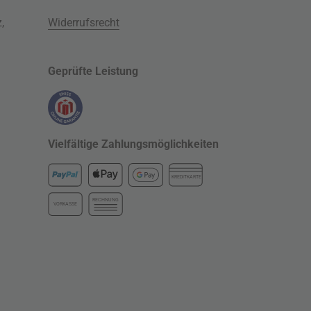
z
,
Widerrufsrecht
Geprüfte Leistung
Vielfältige Zahlungsmöglichkeiten
KREDITKARTE
RECHNUNG
VORKASSE