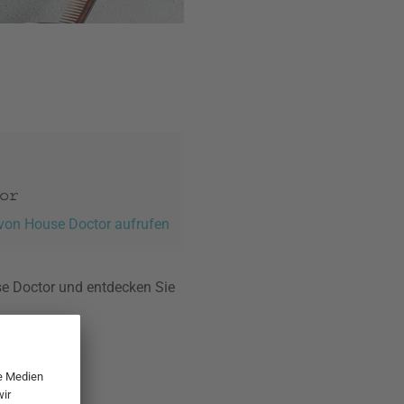
 von House Doctor aufrufen
se Doctor und entdecken Sie