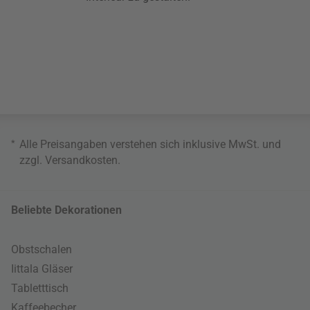
*
Alle Preisangaben verstehen sich inklusive MwSt. und
zzgl.
Versandkosten
.
Beliebte Dekorationen
Obstschalen
Iittala Gläser
Tabletttisch
Kaffeebecher