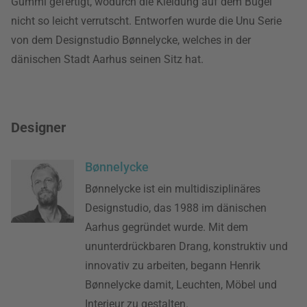
Gummi gefertigt, wodurch die Kleidung auf dem Bügel
nicht so leicht verrutscht. Entworfen wurde die Unu Serie
von dem Designstudio Bønnelycke, welches in der
dänischen Stadt Aarhus seinen Sitz hat.
Designer
Bønnelycke
Bønnelycke ist ein multidisziplinäres
Designstudio, das 1988 im dänischen
Aarhus gegründet wurde. Mit dem
ununterdrückbaren Drang, konstruktiv und
innovativ zu arbeiten, begann Henrik
Bønnelycke damit, Leuchten, Möbel und
Interieur zu gestalten.