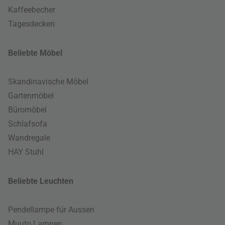
Kaffeebecher
Tagesdecken
Beliebte Möbel
Skandinavische Möbel
Gartenmöbel
Büromöbel
Schlafsofa
Wandregale
HAY Stuhl
Beliebte Leuchten
Pendellampe für Aussen
Muuto Lampen