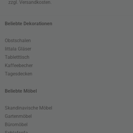
zzgl.
Versandkosten
.
Beliebte Dekorationen
Obstschalen
Iittala Gläser
Tabletttisch
Kaffeebecher
Tagesdecken
Beliebte Möbel
Skandinavische Möbel
Gartenmöbel
Büromöbel
Schlafsofa