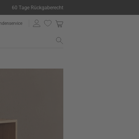
60 Tage Rückgaberecht
ndenservice