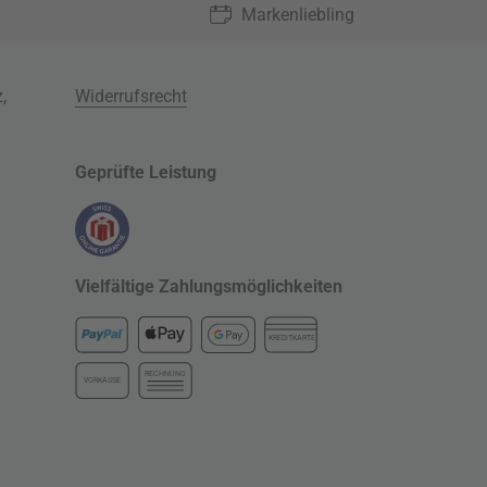
Markenliebling
z
,
Widerrufsrecht
Geprüfte Leistung
Vielfältige Zahlungsmöglichkeiten
KREDITKARTE
RECHNUNG
VORKASSE