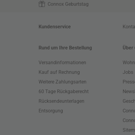
Connox Geburtstag
Kundenservice
Konta
Rund um Ihre Bestellung
Über 
Versandinformationen
Wohn
Kauf auf Rechnung
Jobs
Weitere Zahlungsarten
Press
60 Tage Rückgaberecht
Newsl
Rücksendeunterlagen
Gesch
Entsorgung
Conno
Conn
Site