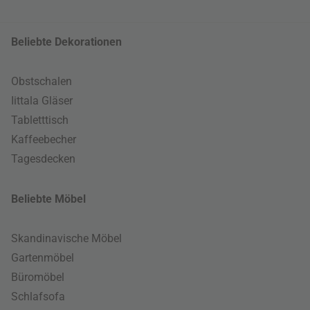
Beliebte Dekorationen
Obstschalen
Iittala Gläser
Tabletttisch
Kaffeebecher
Tagesdecken
Beliebte Möbel
Skandinavische Möbel
Gartenmöbel
Büromöbel
Schlafsofa