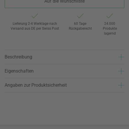
Auf die Wunschliste
Lieferung 2-4 Werktage nach
60 Tage
24.000
Versand aus DE per Swiss Post
Rückgaberecht
Produkte
lagernd
Beschreibung
Eigenschaften
Angaben zur Produktsicherheit