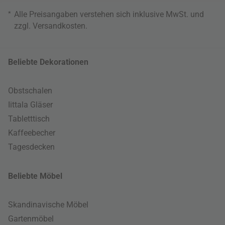
*
Alle Preisangaben verstehen sich inklusive MwSt. und
zzgl.
Versandkosten
.
Beliebte Dekorationen
Obstschalen
Iittala Gläser
Tabletttisch
Kaffeebecher
Tagesdecken
Beliebte Möbel
Skandinavische Möbel
Gartenmöbel