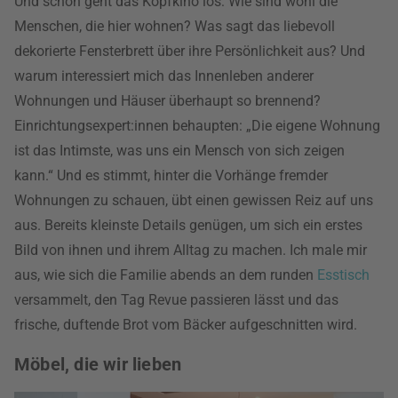
Und schon geht das Kopfkino los: Wie sind wohl die
Menschen, die hier wohnen? Was sagt das liebevoll
dekorierte Fensterbrett über ihre Persönlichkeit aus? Und
warum interessiert mich das Innenleben anderer
Wohnungen und Häuser überhaupt so brennend?
Einrichtungsexpert:innen behaupten: „Die eigene Wohnung
ist das Intimste, was uns ein Mensch von sich zeigen
kann.“ Und es stimmt, hinter die Vorhänge fremder
Wohnungen zu schauen, übt einen gewissen Reiz auf uns
aus. Bereits kleinste Details genügen, um sich ein erstes
Bild von ihnen und ihrem Alltag zu machen. Ich male mir
aus, wie sich die Familie abends an dem runden
Esstisch
versammelt, den Tag Revue passieren lässt und das
frische, duftende Brot vom Bäcker aufgeschnitten wird.
Möbel, die wir lieben