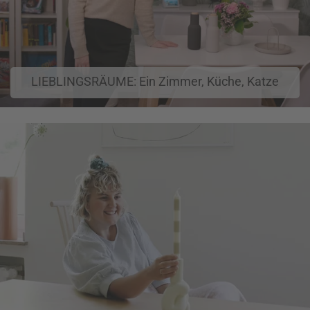
LIEBLINGSRÄUME: Ein Zimmer, Küche, Katze