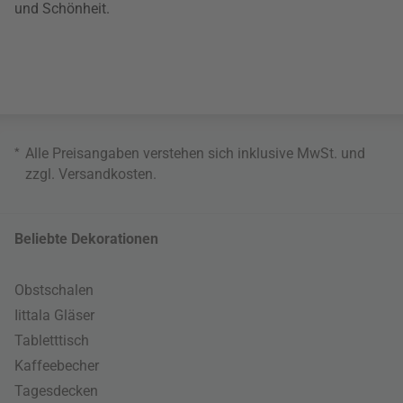
und Schönheit.
*
Alle Preisangaben verstehen sich inklusive MwSt. und
zzgl.
Versandkosten
.
Beliebte Dekorationen
Obstschalen
Iittala Gläser
Tabletttisch
Kaffeebecher
Tagesdecken