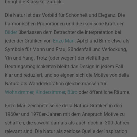
bringt die Klassiker zurück.
Die Natur ist das Vorbild für Schönheit und Eleganz. Die
harmonischen Proportionen und die ikonische Kraft der
Bilder
überlassen dem Betrachter die Interpretation bei
jeder der Grafiken von
Enzo Mari
: Apfel und Birne etwa als
Symbole für Mann und Frau, Sündenfall und Verlockung,
Yin und Yang. Trotz (oder wegen) der vielfältigen
Deutungsmöglichkeiten bleibt das Design in jedem Fall
klar und reduziert, und so eignen sich die Motive von della
Natura als Wanddekoration gleichermassen für
Wohnzimmer
,
Kinderzimmer
,
Büro
oder öffentliche Räume.
Enzo Mari zeichnete seine della Natura-Grafiken in den
1960er und 1970er-Jahren mit dem Anspruch Motive zu
schaffen, die sowohl damals als auch noch in 300 Jahren
relevant sind: Die Natur als zeitlose Quelle der Inspiration