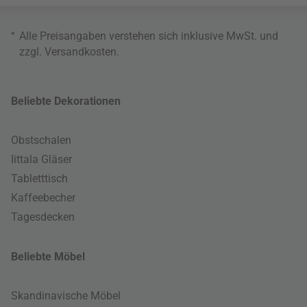
*
Alle Preisangaben verstehen sich inklusive MwSt. und
zzgl.
Versandkosten
.
Beliebte Dekorationen
Obstschalen
Iittala Gläser
Tabletttisch
Kaffeebecher
Tagesdecken
Beliebte Möbel
Skandinavische Möbel