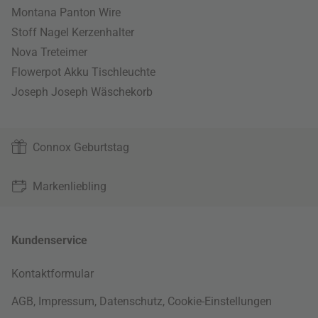
Montana Panton Wire
Stoff Nagel Kerzenhalter
Nova Treteimer
Flowerpot Akku Tischleuchte
Joseph Joseph Wäschekorb
Connox Geburtstag
Markenliebling
Kundenservice
Kontaktformular
AGB
,
Impressum
,
Datenschutz
,
Cookie-Einstellungen