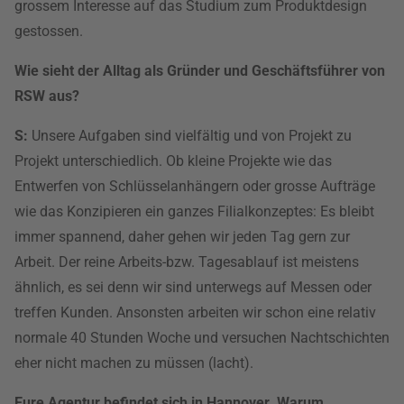
grossem Interesse auf das Studium zum Produktdesign
gestossen.
Wie sieht der Alltag als Gründer und Geschäftsführer von
RSW aus?
S:
Unsere Aufgaben sind vielfältig und von Projekt zu
Projekt unterschiedlich. Ob kleine Projekte wie das
Entwerfen von Schlüsselanhängern oder grosse Aufträge
wie das Konzipieren ein ganzes Filialkonzeptes: Es bleibt
immer spannend, daher gehen wir jeden Tag gern zur
Arbeit. Der reine Arbeits-bzw. Tagesablauf ist meistens
ähnlich, es sei denn wir sind unterwegs auf Messen oder
treffen Kunden. Ansonsten arbeiten wir schon eine relativ
normale 40 Stunden Woche und versuchen Nachtschichten
eher nicht machen zu müssen (lacht).
Eure Agentur befindet sich in Hannover. Warum