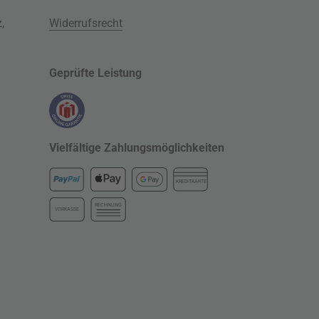
z
,
Widerrufsrecht
Geprüfte Leistung
Vielfältige Zahlungsmöglichkeiten
KREDITKARTE
RECHNUNG
VORKASSE