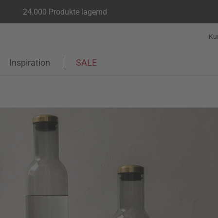
24.000 Produkte lagernd
Ku
Inspiration
SALE