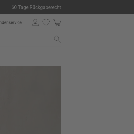
60 Tage Rückgaberecht
ndenservice