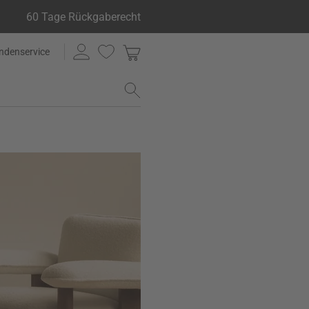
60 Tage Rückgaberecht
ndenservice