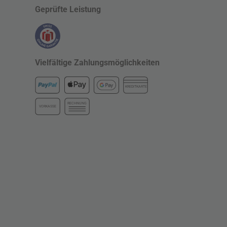
Geprüfte Leistung
Vielfältige Zahlungsmöglichkeiten
KREDITKARTE
RECHNUNG
VORKASSE