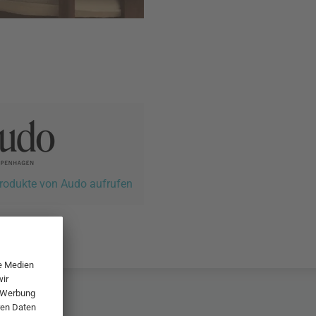
Produkte von Audo aufrufen