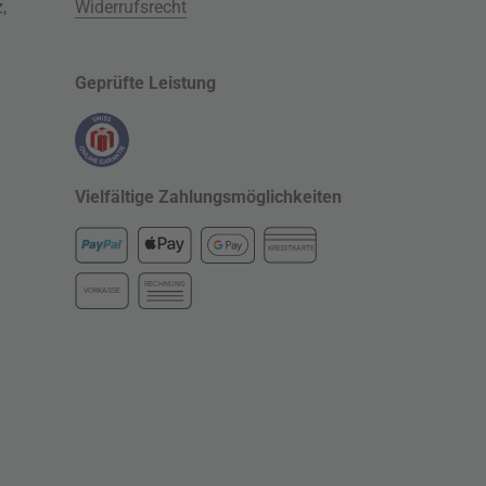
z
,
Widerrufsrecht
Geprüfte Leistung
Vielfältige Zahlungsmöglichkeiten
KREDITKARTE
RECHNUNG
VORKASSE