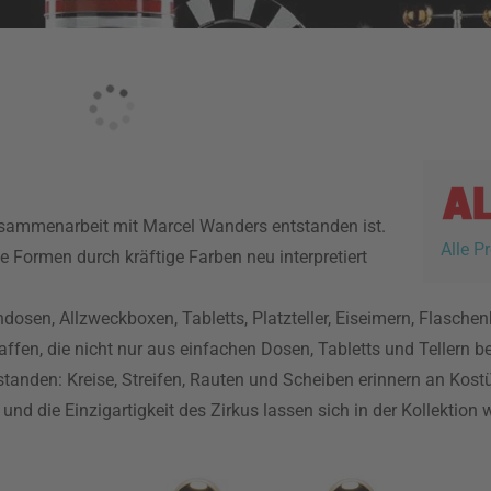
 Zusammenarbeit mit Marcel Wanders entstanden ist.
Alle P
che Formen durch kräftige Farben neu interpretiert
osen, Allzweckboxen, Tabletts, Platzteller, Eiseimern, Flasche
ffen, die nicht nur aus einfachen Dosen, Tabletts und Tellern be
tstanden: Kreise, Streifen, Rauten und Scheiben erinnern an Kos
und die Einzigartigkeit des Zirkus lassen sich in der Kollektion 