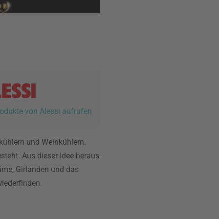
rodukte von Alessi aufrufen
nkühlern und Weinkühlern.
steht. Aus dieser Idee heraus
tüme, Girlanden und das
wiederfinden.