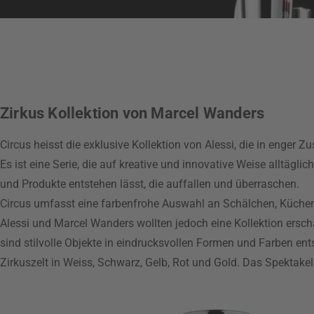
Zirkus Kollektion von Marcel Wanders
Circus heisst die exklusive Kollektion von Alessi, die in enger
Es ist eine Serie, die auf kreative und innovative Weise alltägli
und Produkte entstehen lässt, die auffallen und überraschen.
Circus umfasst eine farbenfrohe Auswahl an Schälchen, Küchend
Alessi und Marcel Wanders wollten jedoch eine Kollektion erscha
sind stilvolle Objekte in eindrucksvollen Formen und Farben en
Zirkuszelt in Weiss, Schwarz, Gelb, Rot und Gold. Das Spektakel 