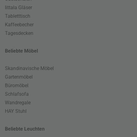
Iittala Gläser
Tabletttisch
Kaffeebecher
Tagesdecken
Beliebte Möbel
Skandinavische Möbel
Gartenmöbel
Büromöbel
Schlafsofa
Wandregale
HAY Stuhl
Beliebte Leuchten