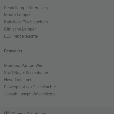
Pendellampe für Aussen
Muuto Lampen
Kabellose Tischleuchten
Dänische Lampen
LED Pendelleuchte
Bestseller
Montana Panton Wire
Stoff Nagel Kerzenhalter
Nova Treteimer
Flowerpot Akku Tischleuchte
Joseph Joseph Wäschekorb
Connox Geburtstag