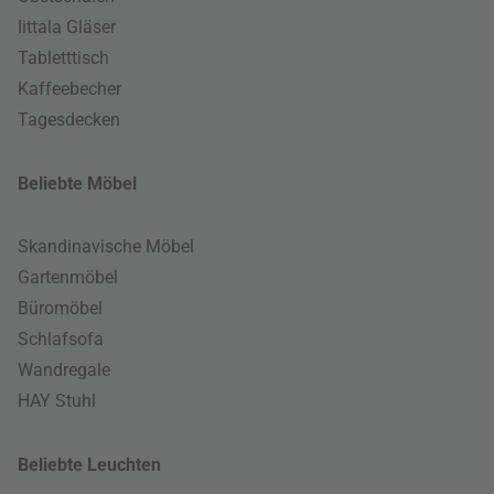
Iittala Gläser
Tabletttisch
Kaffeebecher
Tagesdecken
Beliebte Möbel
Skandinavische Möbel
Gartenmöbel
Büromöbel
Schlafsofa
Wandregale
HAY Stuhl
Beliebte Leuchten