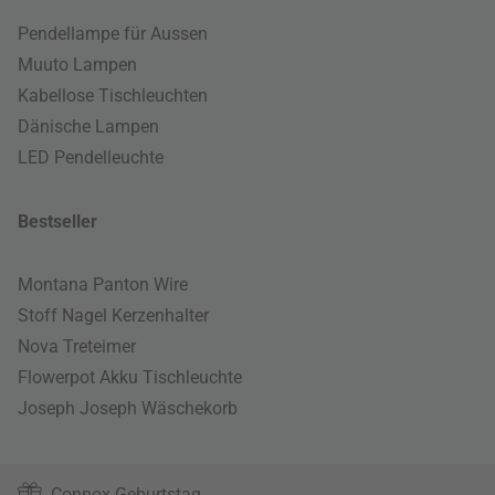
Pendellampe für Aussen
Muuto Lampen
Kabellose Tischleuchten
Dänische Lampen
LED Pendelleuchte
Bestseller
Montana Panton Wire
Stoff Nagel Kerzenhalter
Nova Treteimer
Flowerpot Akku Tischleuchte
Joseph Joseph Wäschekorb
Connox Geburtstag